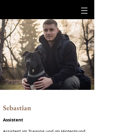
CasusCanis
Sebastian
Assistent
Assistent im Training und im Hintergrund