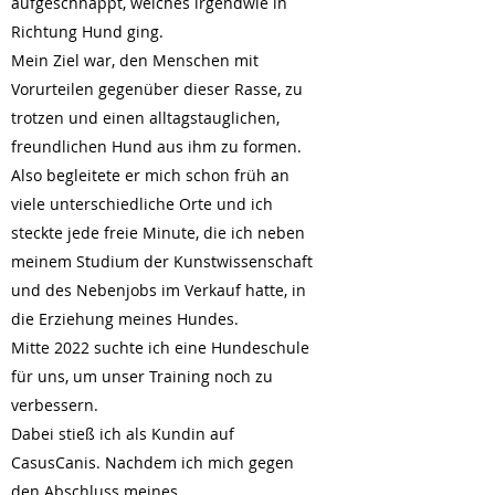
aufgeschnappt, welches irgendwie in
Richtung Hund ging.
Mein Ziel war, den Menschen mit
Vorurteilen gegenüber dieser Rasse, zu
trotzen und einen alltagstauglichen,
freundlichen Hund aus ihm zu formen.
Also begleitete er mich schon früh an
viele unterschiedliche Orte und ich
steckte jede freie Minute, die ich neben
meinem Studium der Kunstwissenschaft
und des Nebenjobs im Verkauf hatte, in
die Erziehung meines Hundes.
Mitte 2022 suchte ich eine Hundeschule
für uns, um unser Training noch zu
verbessern.
Dabei stieß ich als Kundin auf
CasusCanis. Nachdem ich mich gegen
den Abschluss meines