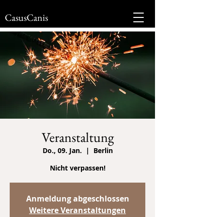
CasusCanis
Veranstaltung
Do., 09. Jan.
  |  
Berlin
Nicht verpassen!
Anmeldung abgeschlossen
Weitere Veranstaltungen