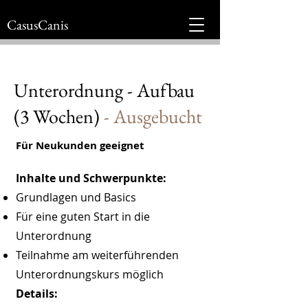
CasusCanis
Unterordnung - Aufbau
(3 Wochen)
- Ausgebucht
Für Neukunden geeignet
Inhalte und Schwerpunkte:
Grundlagen und Basics
Für eine guten Start in die
Unterordnung
Teilnahme am weiterführenden
Unterordnungskurs möglich
​Details: